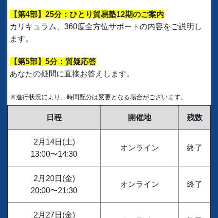
【第4部】25分：ひとり貿易塾12期のご案内
カリキュラム、360度全方位サポートの内容をご説明し
ます。
【第5部】5分：質疑応答
あなたの疑問に直接お答えします。
※進行状況により、時間配分は変更となる場合がございます。
日程
開催地
残数
2月14日(土)
オンライン
終了
13:00〜14:30
2月20日(金)
オンライン
終了
20:00〜21:30
2月27日(金)